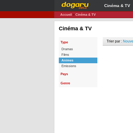
Cinéma & TV
Accueil
»
Cinéma & TV
Cinéma & TV
Trier par :
Nouve
Type
Dramas
Films
Animes
Emissions
Pays
Genre