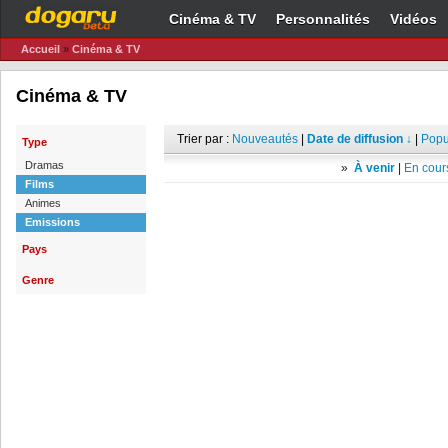
Cinéma & TV
Personnalités
Vidéos
Accueil
»
Cinéma & TV
Cinéma & TV
Trier par :
Nouveautés
|
Date de diffusion ↓
|
Popu
Type
Dramas
»
À venir
|
En cours
Films
Animes
Emissions
Pays
Genre