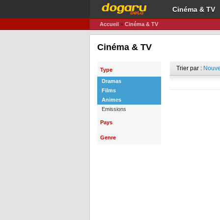
Cinéma & TV
Accueil
»
Cinéma & TV
Cinéma & TV
Trier par :
Nouve
Type
Dramas
Films
Animes
Emissions
Pays
Genre