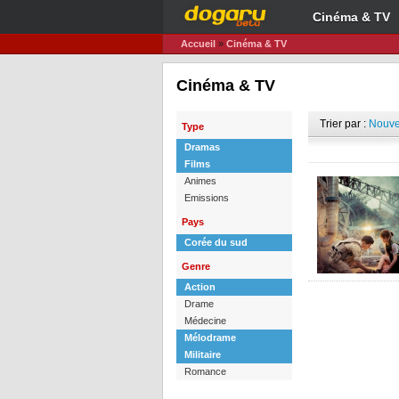
Cinéma & TV
Accueil
»
Cinéma & TV
Cinéma & TV
Trier par :
Nouve
Type
Dramas
Films
Animes
Emissions
Pays
Corée du sud
Genre
Action
Drame
Médecine
Mélodrame
Militaire
Romance