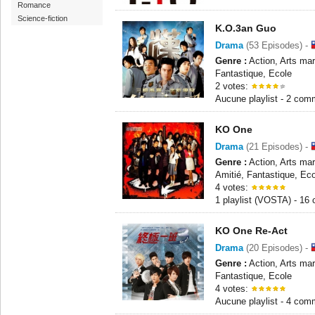
Romance
Science-fiction
K.O.3an Guo
Drama
(53 Episodes) -
Genre :
Action, Arts mar
Fantastique, Ecole
2 votes:
Aucune playlist - 2 com
KO One
Drama
(21 Episodes) -
Genre :
Action, Arts ma
Amitié, Fantastique, Ec
4 votes:
1 playlist (VOSTA) - 16
KO One Re-Act
Drama
(20 Episodes) -
Genre :
Action, Arts mar
Fantastique, Ecole
4 votes:
Aucune playlist - 4 com