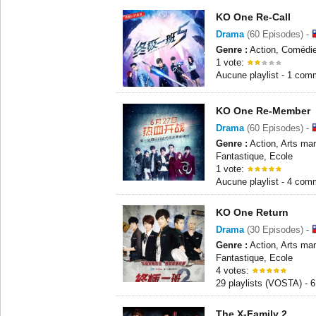
KO One Re-Call
Drama
(60 Episodes) -
Genre :
Action, Comédie
1 vote:
Aucune playlist - 1 com
KO One Re-Member
Drama
(60 Episodes) -
Genre :
Action, Arts mar
Fantastique, Ecole
1 vote:
Aucune playlist - 4 com
KO One Return
Drama
(30 Episodes) -
Genre :
Action, Arts mar
Fantastique, Ecole
4 votes:
29 playlists (VOSTA) - 
The X-Family 2