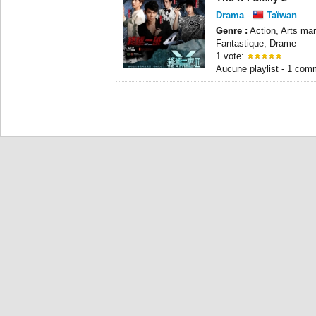
Drama
-
Taïwan
Genre :
Action, Arts mar
Fantastique, Drame
1 vote:
Aucune playlist - 1 com