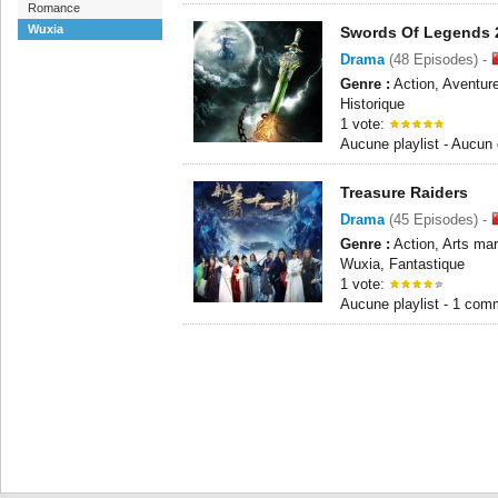
Romance
Wuxia
Swords Of Legends 
Drama
(48 Episodes) -
Genre :
Action, Aventure
Historique
1 vote:
Aucune playlist - Aucun
Treasure Raiders
Drama
(45 Episodes) -
Genre :
Action, Arts mar
Wuxia, Fantastique
1 vote:
Aucune playlist - 1 com