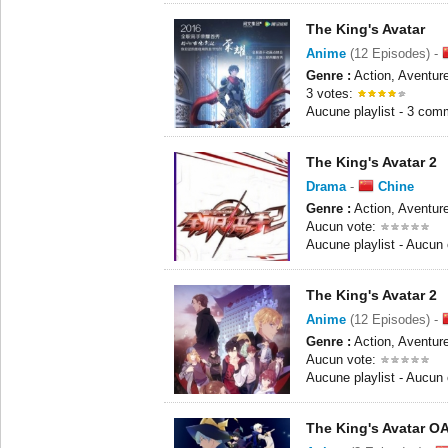
The King's Avatar
Anime
(12 Episodes) -
Genre :
Action, Aventur
3 votes:
Aucune playlist - 3 com
The King's Avatar 2
Drama
-
Chine
Genre :
Action, Aventur
Aucun vote:
Aucune playlist - Aucun
The King's Avatar 2
Anime
(12 Episodes) -
Genre :
Action, Aventur
Aucun vote:
Aucune playlist - Aucun
The King's Avatar O