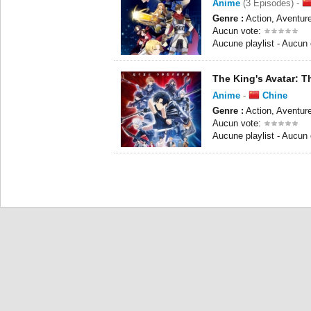
Anime
(3 Episodes) -
Genre :
Action, Aventur
Aucun vote:
Aucune playlist - Aucun
The King's Avatar: 
Anime
-
Chine
Genre :
Action, Aventur
Aucun vote:
Aucune playlist - Aucun