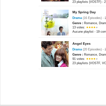
23 playlists (VOSTF) -
My Spring Day
Drama
(16 Episodes) -
Genre :
Romance, Drame
13 votes:
Aucune playlist - 19 co
Angel Eyes
Drama
(20 Episodes) -
Genre :
Romance, Drame
91 votes:
23 playlists (VOSTF, VO