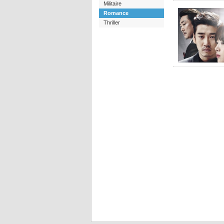
Militaire
Romance
Thriller