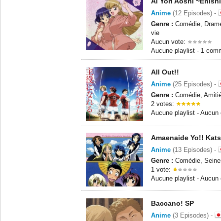
Ai Yori Aoshi ~Enish
Anime
(12 Episodes) -
Genre :
Comédie, Drame,
vie
Aucun vote:
Aucune playlist - 1 com
All Out!!
Anime
(25 Episodes) -
Genre :
Comédie, Amitié
2 votes:
Aucune playlist - Aucun
Amaenaide Yo!! Kats
Anime
(13 Episodes) -
Genre :
Comédie, Seine
1 vote:
Aucune playlist - Aucun
Baccano! SP
Anime
(3 Episodes) -