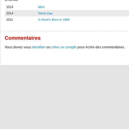
2014
Mimi
2014
Stone Day
2011
Ji Hoon's Born In 1982
Commentaires
Vous devez vous
identifier
ou
créer un compte
pour écrire des commentaires.