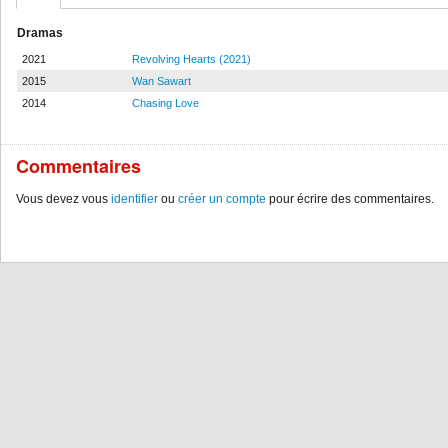
Dramas
2021
Revolving Hearts (2021)
2015
Wan Sawart
2014
Chasing Love
Commentaires
Vous devez vous
identifier
ou
créer un compte
pour écrire des commentaires.