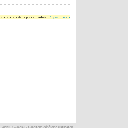
ns pas de vidéos pour cet artiste.
Proposez-nous
 Dogaru /
Google+
/
Conditions générales d'utilisation