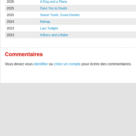
2026
A Dog and a Plane
2025
Dare You to Death
2025
Sweet Tooth, Good Dentist
2024
Kidnap
2023
Last Twilight
2023
A Boss and a Babe
Commentaires
Vous devez vous
identifier
ou
créer un compte
pour écrire des commentaires.