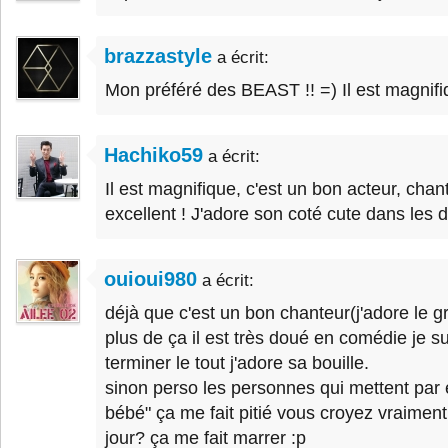
brazzastyle
a écrit:
Mon préféré des BEAST !! =) Il est magnifiq
Hachiko59
a écrit:
Il est magnifique, c'est un bon acteur, cha
excellent ! J'adore son coté cute dans les 
ouioui980
a écrit:
déjà que c'est un bon chanteur(j'adore le
plus de ça il est très doué en comédie je su
terminer le tout j'adore sa bouille.
sinon perso les personnes qui mettent par
bébé" ça me fait pitié vous croyez vraiment 
jour? ça me fait marrer :p