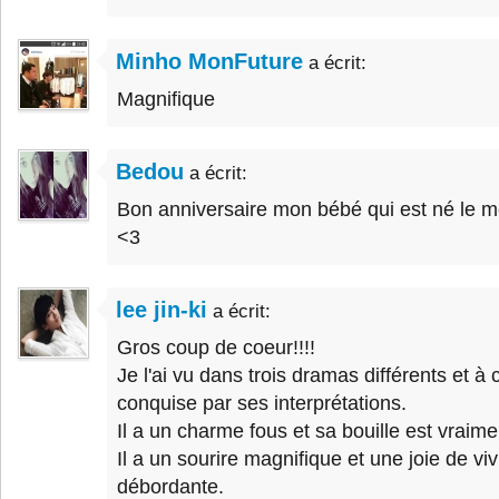
Minho MonFuture
a écrit:
Magnifique
Bedou
a écrit:
Bon anniversaire mon bébé qui est né le m
<3
lee jin-ki
a écrit:
Gros coup de coeur!!!!
Je l'ai vu dans trois dramas différents et à 
conquise par ses interprétations.
Il a un charme fous et sa bouille est vraim
Il a un sourire magnifique et une joie de vi
débordante.