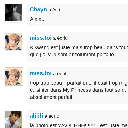
Chayn
a écrit:
Alala..
miss.toi
a écrit:
Kikwang est juste mais trop beau dans tout
que j ai vue sont absolument parfaite
miss.toi
a écrit:
trop trop beau il parfait quoi il était trop
cuisinier dans My Princess dans tout se qu il 
absolument parfait
alilili
a écrit:
la photo est WAOUHHH!!!!!!! il est juste ma