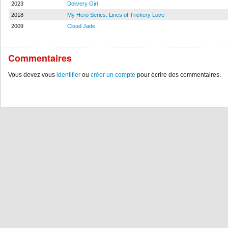
2023
Delivery Girl
2018
My Hero Series: Lines of Trickery Love
2009
Cloud Jade
Commentaires
Vous devez vous
identifier
ou
créer un compte
pour écrire des commentaires.