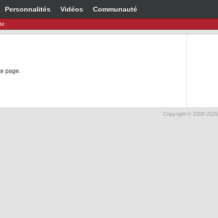
Personnalités
Vidéos
Communauté
te
te page.
Copyright © 2008-2026