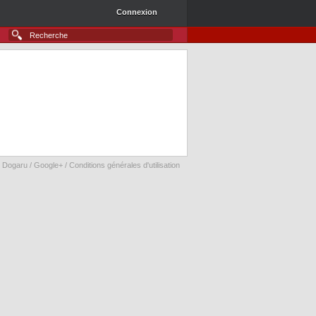
Connexion
 Dogaru /
Google+
/
Conditions générales d'utilisation