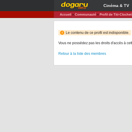
Cinéma & TV
Accueil
»
Communauté
»
Profil de Titi-Clochet
Le contenu de ce profil est indisponible.
Vous ne possédez pas les droits d'accès à cet
Retour à la liste des membres