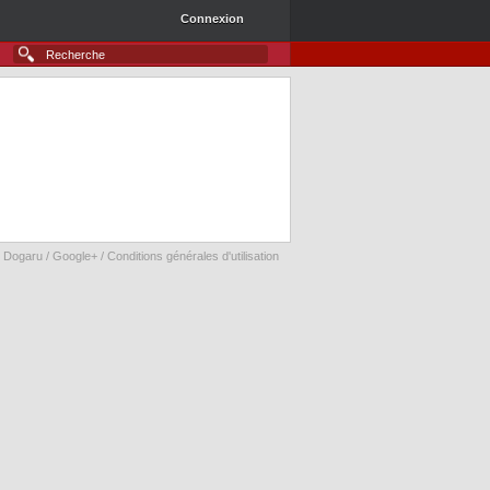
Connexion
 Dogaru /
Google+
/
Conditions générales d'utilisation