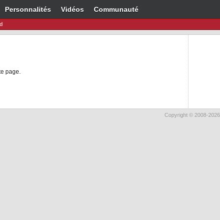
Personnalités
Vidéos
Communauté
2d
te page.
Copyright © 2008-2026