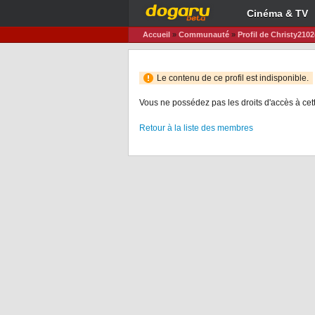
Cinéma & TV
Accueil
»
Communauté
»
Profil de Christy210
Le contenu de ce profil est indisponible.
Vous ne possédez pas les droits d'accès à cet
Retour à la liste des membres