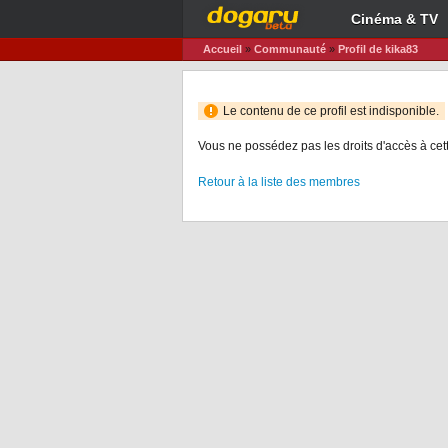
Cinéma & TV
Accueil
»
Communauté
»
Profil de kika83
Le contenu de ce profil est indisponible.
Vous ne possédez pas les droits d'accès à cet
Retour à la liste des membres