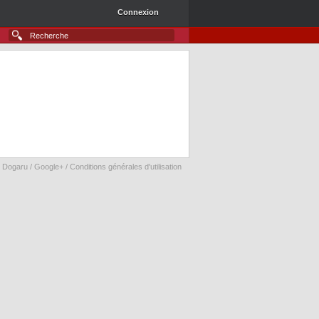
Connexion
 Dogaru /
Google+
/
Conditions générales d'utilisation