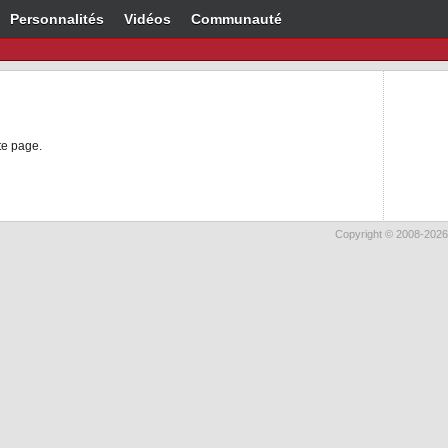
Personnalités
Vidéos
Communauté
te page.
Copyright © 2008-2026