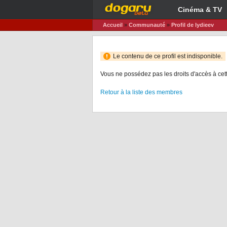
Cinéma & TV
Accueil
»
Communauté
»
Profil de lydieev
Le contenu de ce profil est indisponible.
Vous ne possédez pas les droits d'accès à cet
Retour à la liste des membres