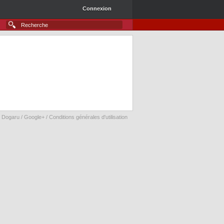
Connexion
 Dogaru /
Google+
/
Conditions générales d'utilisation