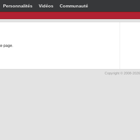
Personnalités
Vidéos
Communauté
te page.
Copyright © 2008-2026