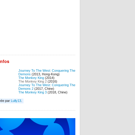
infos
Journey To The West: Conquering The
Demons
(2013, Hong-Kong)
The Monkey King
(2014)
The Monkey King 2
(2016)
Journey To The West: Conquering The
Demons 2
(2017, Chine)
The Monkey King 3
(2018, Chine)
éée par
Lully13
.