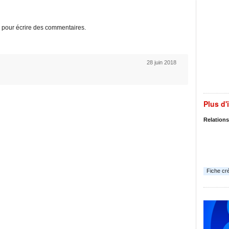
pour écrire des commentaires.
28 juin 2018
Plus d'
Relations
Fiche cr