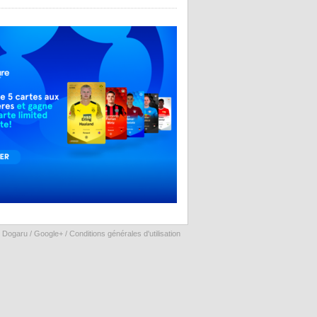
 Dogaru /
Google+
/
Conditions générales d'utilisation