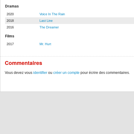
Dramas
2020
Voice In The Rain
2018
Last Line
2016
The Dreamer
Films
2017
Mr. Hurt
Commentaires
Vous devez vous
identifier
ou
créer un compte
pour écrire des commentaires.