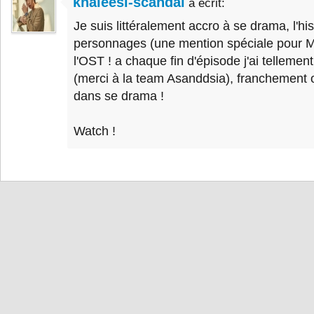
khaleesi-scandal
a écrit:
Je suis littéralement accro à se drama, l'his
personnages (une mention spéciale pour 
l'OST ! a chaque fin d'épisode j'ai tellement
(merci à la team Asanddsia), franchement 
dans se drama !
Watch !