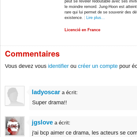
peut se révéler redoutable avec ses invi
le moindre remord. Jung-Hoon est attein
rare qui lui permet de se souvenir des dé
existence.
Lire plus...
Licencié en France
Commentaires
Vous devez vous
identifier
ou
créer un compte
pour éc
ladyoscar
a écrit:
Super drama!!
jgslove
a écrit:
j'ai bcp aimer ce drama, les acteurs se comp