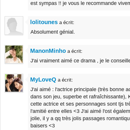
est sympas !! je vous le recommande vive
lolitounes
a écrit:
Absolument génial.
ManonMinho
a écrit:
J'ai vraiment aimé ce drama , je le conseill
MyLoveQ
a écrit:
J'ai aimé : l'actrice principale (très bonne ac
dans son jeu, superbe et rafraîchissante), 
cette actrice et ses personnages sont tjs tr
l'amitié entre elles <3 J'ai aimé l'ost égal
jolie, il y a qq très jolis passages romanti
baisers <3