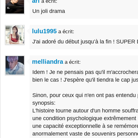
ari
a écrit:
Un joli drama
lulu1995
a écrit:
J'ai adoré du début jusqu’à la fin ! SUP
melliandra
a écrit:
Idem ! Je ne pensais pas qu'il m'accrochera
bien le cas ! J'espère qu'il tiendra le cap jus
Sinon, pour ceux qui n'en ont pas entendu pa
synopsis:
L'histoire tourne autour d'un homme souffr
une condition psychologique extrêmement r
une capacité exceptionnelle à se remémore
anormalement vaste de souvenirs personnel