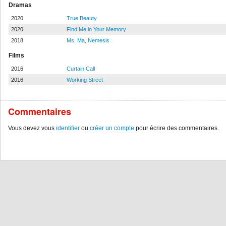
Dramas
2020
True Beauty
2020
Find Me in Your Memory
2018
Ms. Ma, Nemesis
Films
2016
Curtain Call
2016
Working Street
Commentaires
Vous devez vous
identifier
ou
créer un compte
pour écrire des commentaires.