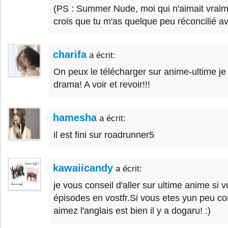
(PS : Summer Nude, moi qui n'aimait vraim
crois que tu m'as quelque peu réconcilié av
charifa
a écrit:
On peux le télécharger sur anime-ultime je c
drama! A voir et revoir!!!
hamesha
a écrit:
il est fini sur roadrunner5
kawaiicandy
a écrit:
je vous conseil d'aller sur ultime anime si 
épisodes en vostfr.Si vous etes yun peu 
aimez l'anglais est bien il y a dogaru! :)