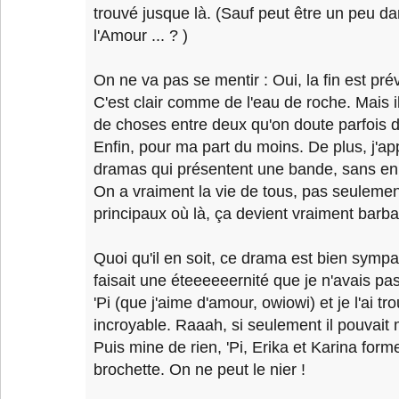
trouvé jusque là. (Sauf peut être un peu da
l'Amour ... ? )
On ne va pas se mentir : Oui, la fin est prév
C'est clair comme de l'eau de roche. Mais i
de choses entre deux qu'on doute parfois d
Enfin, pour ma part du moins. De plus, j'a
dramas qui présentent une bande, sans en 
On a vraiment la vie de tous, pas seulem
principaux où là, ça devient vraiment barba
Quoi qu'il en soit, ce drama est bien sympa
faisait une éteeeeeernité que je n'avais p
'Pi (que j'aime d'amour, owiowi) et je l'ai t
incroyable. Raaah, si seulement il pouvait
Puis mine de rien, 'Pi, Erika et Karina form
brochette. On ne peut le nier !