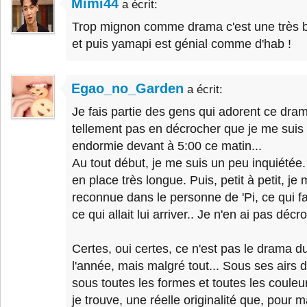
Mimi44
a écrit:
Trop mignon comme drama c'est une très be
et puis yamapi est génial comme d'hab !
Egao_no_Garden
a écrit:
Je fais partie des gens qui adorent ce dram
tellement pas en décrocher que je me suis 
endormie devant à 5:00 ce matin...
Au tout début, je me suis un peu inquiétée.
en place très longue. Puis, petit à petit, je
reconnue dans le personne de 'Pi, ce qui fai
ce qui allait lui arriver.. Je n'en ai pas décr
Certes, oui certes, ce n'est pas le drama d
l'année, mais malgré tout... Sous ses airs d
sous toutes les formes et toutes les coule
je trouve, une réelle originalité que, pour m