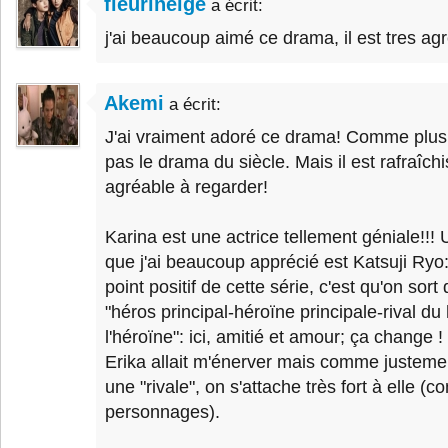
fleurineige
a écrit:
j'ai beaucoup aimé ce drama, il est tres ag
Akemi
a écrit:
J'ai vraiment adoré ce drama! Comme plusieu
pas le drama du siècle. Mais il est rafraîch
agréable à regarder!
Karina est une actrice tellement géniale!!!
que j'ai beaucoup apprécié est Katsuji Ryo: 
point positif de cette série, c'est qu'on sor
"héros principal-héroïne principale-rival du
l'héroïne": ici, amitié et amour; ça change
Erika allait m'énerver mais comme justemen
une "rivale", on s'attache très fort à elle (
personnages).