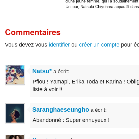
d'une jeune femme, qui l'a soudainement 
Un jour, Natsuki Chiyohara‎ apparaît dans
Commentaires
Vous devez vous
identifier
ou
créer un compte
pour éc
Natsu*
a écrit:
Pfiou ! Yamapi, Erika Toda et Karina ! Obli
liste à voir !!
Saranghaeseungho
a écrit:
Abandonné : Super ennuyeux !