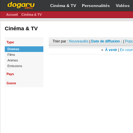
Cinéma & TV
Personnalités
Vidéos
Accueil
»
Cinéma & TV
Cinéma & TV
Trier par :
Nouveautés
|
Date de diffusion ↓
|
Popu
Type
Dramas
»
À venir
|
En cours
Films
Animes
Emissions
Pays
Genre