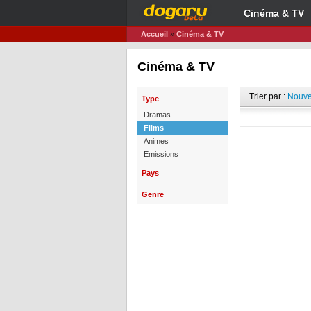
Cinéma & TV
Accueil
»
Cinéma & TV
Cinéma & TV
Trier par :
Nouve
Type
Dramas
Films
Animes
Emissions
Pays
Genre