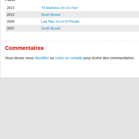
2013
'Til Madness Do Us Part
2013
South Bound
2009
Lala Pipo: A Lot Of People
2007
South Bound
Commentaires
Vous devez vous
identifier
ou
créer un compte
pour écrire des commentaires.