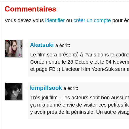
Commentaires
Vous devez vous
identifier
ou
créer un compte
pour éc
Akatsuki
a écrit:
Le film sera présenté à Paris dans le cadre
Coréen entre le 28 Octobre et le 04 Novembr
et page FB ;) L'acteur Kim Yoon-Suk sera a
kimpillsook
a écrit:
Très joli film... les acteurs sont bon aussi e
ça m'a donné envie de visiter ces petites îl
y avoir près de la péninsule. Un autre visag