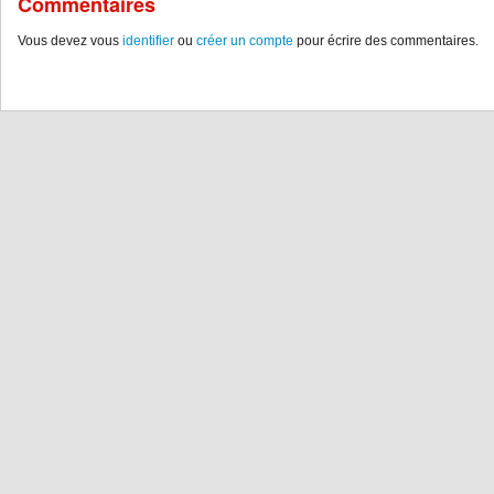
Commentaires
Vous devez vous
identifier
ou
créer un compte
pour écrire des commentaires.