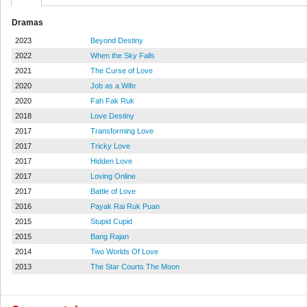
Dramas
2023
Beyond Destiny
2022
When the Sky Falls
2021
The Curse of Love
2020
Job as a Wife
2020
Fah Fak Ruk
2018
Love Destiny
2017
Transforming Love
2017
Tricky Love
2017
Hidden Love
2017
Loving Online
2017
Battle of Love
2016
Payak Rai Ruk Puan
2015
Stupid Cupid
2015
Bang Rajan
2014
Two Worlds Of Love
2013
The Star Courts The Moon