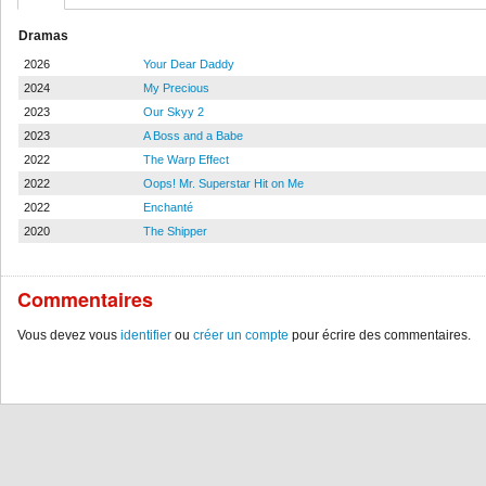
Dramas
2026
Your Dear Daddy
2024
My Precious
2023
Our Skyy 2
2023
A Boss and a Babe
2022
The Warp Effect
2022
Oops! Mr. Superstar Hit on Me
2022
Enchanté
2020
The Shipper
Commentaires
Vous devez vous
identifier
ou
créer un compte
pour écrire des commentaires.