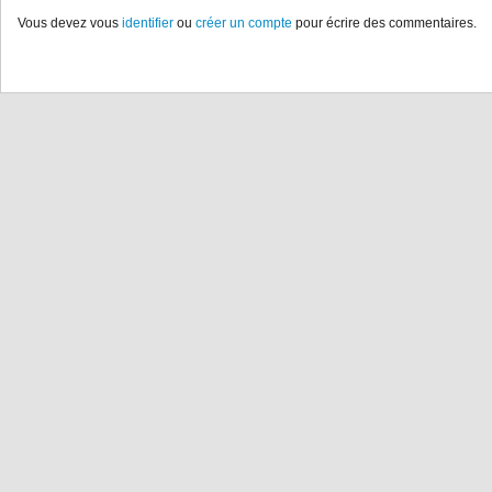
Vous devez vous
identifier
ou
créer un compte
pour écrire des commentaires.