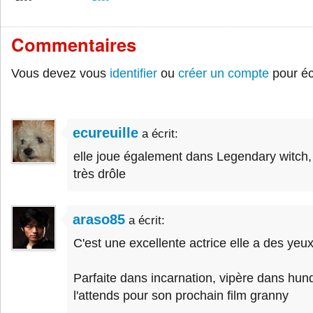
Commentaires
Vous devez vous
identifier
ou
créer un compte
pour éc
ecureuille
a écrit:
elle joue également dans Legendary witch, e
très drôle
araso85
a écrit:
C'est une excellente actrice elle a des yeu
Parfaite dans incarnation, vipère dans hund
l'attends pour son prochain film granny