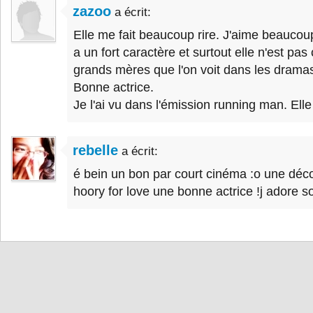
zazoo
a écrit:
Elle me fait beaucoup rire. J'aime beaucoup
a un fort caractère et surtout elle n'est pa
grands mères que l'on voit dans les drama
Bonne actrice.
Je l'ai vu dans l'émission running man. Elle 
rebelle
a écrit:
é bein un bon par court cinéma :o une déc
hoory for love une bonne actrice !j adore 