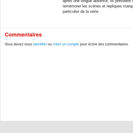
après une longue absence, ils prévoient 
remémorer les scènes et répliques marqu
particulier de la série.
Commentaires
Vous devez vous
identifier
ou
créer un compte
pour écrire des commentaires.