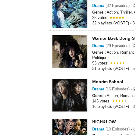
Drama
(32 Episodes) -
Genre :
Action, Thriller,
28 votes:
32 playlists (VOSTF) - 
Warrior Baek Dong-
Drama
(29 Episodes) -
Genre :
Action, Romance
Politique
53 votes:
31 playlists (VOSTF) - 
Moorim School
Drama
(16 Episodes) -
Genre :
Action, Romance
145 votes:
16 playlists (VOSTF) - 
HIGH&LOW
Drama
(10 Episodes) -